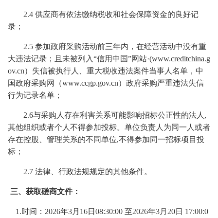
2.4 供应商有依法缴纳税收和社会保障资金的良好记
录；
2.
5
参加政府采购活动前三年内，在经营活动中没有重
大违法记录；
且未被列入
“信用中国”网站·(www.creditchina.g
ov.cn）失信被执行人、重大税收违法案件当事人名单，中
国政府采购网（www.ccgp.gov.cn）政府采购严重违法失信
行为记录名单；
2.6
与采购人存在利害关系可能影响招标公正性的法人
,
其他组织或者个人不得参加投标。单位负责人为同一人或者
存在控股、管理关系的不同单位,不得
参加同一招标项目投
标；
2.
7
法律、行政法规规定的其他条件。
三、获取磋商文件：
1.时间：
2026
年
3
月
16
日
08:30:00 至2026
年
3
月
20
日
17:00
:0