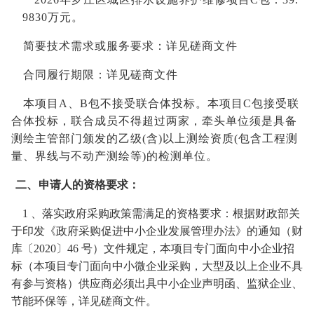
9830万元
。
简要技术需求或服务要求：详见磋商文件
合同履行期限：详见磋商文件
本项目
A、B包不接受联合体投标。本项目C包接受联
合体投标，联合成员不得超过两家，牵头单位须是具备
测绘主管部门颁发的乙级(含)以上测绘资质(包含工程测
量、界线与不动产测绘等)的检测单位。
二、
申请人的资格要求：
1 、落实政府采购政策需满足的资格要求：根据财政部关
于印发《政府采购促进中小企业发展管理办法》的通知（财
库〔2020〕46 号）文件规定，本项目
专门面向
中小企业
招
标
（本项目专门面向中小微企业采购，大型及以上企业不具
有参与资格）
供应商必须出具中小企业声明函
、监狱企业、
节能环保等，详见磋商文件。