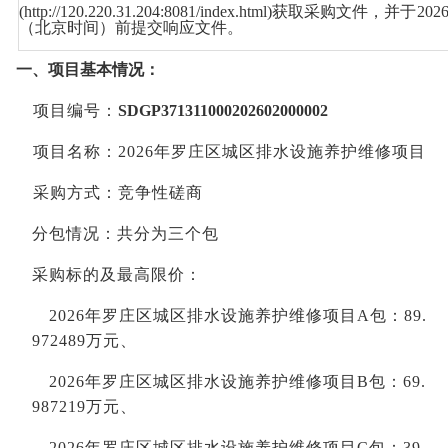
(
http
://120.220.31.204:8081/
index
.
html
)获取采
购文件，并于
202
（北京时间）
前提交响应文件。
一、
项目基本情况：
项目编号：
SDGP371311000202602000002
项目名称：
2026年罗庄区城区排水设施养护维修项目
采购方式：竞争性磋商
分包情况
：
共分为三个包
采购标的及
最高限价：
2026年罗庄区城区排水设施养护维修项目
A包
：
89.
972489万元、
2026年罗庄区城区排水设施养护维修项目
B包：69.
987219万元、
2026年罗庄区城区排水设施养护维修项目
C包：39.