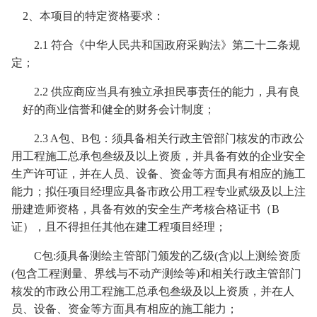
2、本项目的特定资格要求：
2.1 符合《中华人民共和国政府采购法》第二十二条规
定；
2.2 供应商应当具有独立承担民事责任的能力，具有良
好的商业信誉和健全的财务会计制度；
2.3
A包、B包
：
须
具备相关行政主管部门核发的市政公
用工程施工总承包叁级及以上资质，并具备有效的企业安全
生产许可证，
并在人员、设备、资金等方面具有相应的施工
能力
；
拟任项目经理应具备市政公用
工程
专业贰级及以上注
册建造师资格，具备有效的安全生产考核合格证书（
B
证），且不得担任其他在建工程项目经理
；
C包:须具备测绘主管部门颁发的乙级(含)以上测绘资质
(包含工程测量、界线与不动产测绘等)和相关行政主管部门
核发的市政公用工程施工总承包叁级及以上资质，并在人
员、设备、资金等方面具有相应的施工能力
；