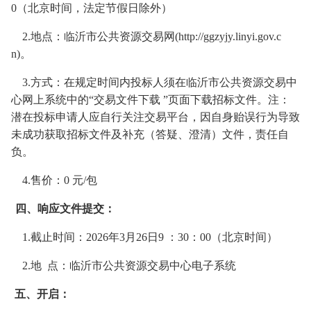
0（北京时间，法定节假日除外）
2.地点：临沂市公共资源交易网(
http://ggzyjy.linyi.gov.c
n
)。
3.方式：在规定时间内投标人须在临沂市公共资源交易中
心网上系统中的“交易文件下载 ”页面下载招标文件。注：
潜在投标申请人应自行关注交易平台，因自身贻误行为导致
未成功获取招标文件及补充（答疑、澄清）文件，责任自
负。
4.售价：0 元/包
四、响应文件提
交：
1.截止时间：2026
年
3
月
26
日
9 ：
30
：
00（北
京时间）
2.地 点：临沂市公共资源交易中心电子系统
五、开启：