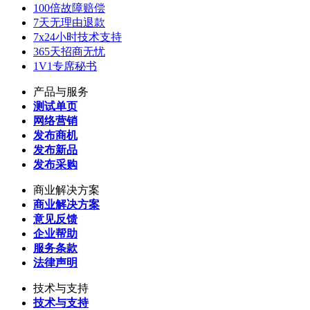
100倍故障赔偿
7天无理由退款
7x24小时技术支持
365天招商无忧
1V1专席秘书
产品与服务
测试单页
网络营销
发布商机
发布新品
发布采购
商业解决方案
商业解决方案
意见反馈
企业帮助
服务条款
法律声明
技术与支持
技术与支持