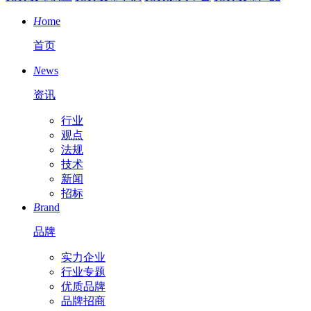
H
ome
首页
N
ews
资讯
行业
观点
法规
技术
新闻
招标
B
rand
品牌
实力企业
行业专题
优质品牌
品牌招商