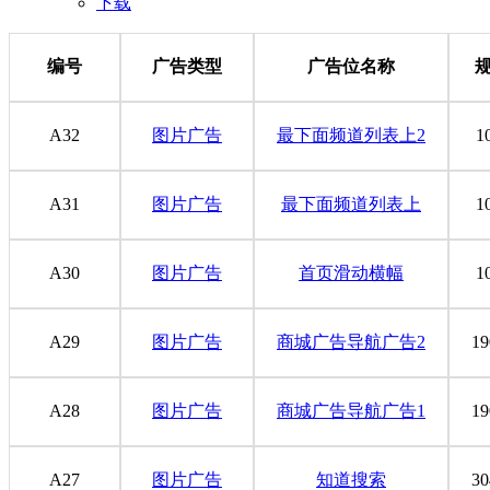
下载
编号
广告类型
广告位名称
规
A32
图片广告
最下面频道列表上2
1
A31
图片广告
最下面频道列表上
1
A30
图片广告
首页滑动横幅
1
A29
图片广告
商城广告导航广告2
19
A28
图片广告
商城广告导航广告1
19
A27
图片广告
知道搜索
30