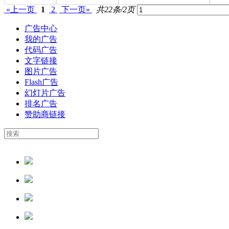
«上一页
1
2
下一页»
共22条/2页
广告中心
我的广告
代码广告
文字链接
图片广告
Flash广告
幻灯片广告
排名广告
赞助商链接