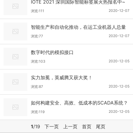
IOTE 2021 深圳国际智能标签展火热报名中~
2020-12-07
浏览:111
智能生产和自动化推动，在运工业机器人总量
再创新高
2020-12-07
浏览:77
数字时代的模拟接口
2020-12-05
浏览:103
实力加冕，英威腾又获大奖！
2020-12-05
浏览:87
如何构建安全、高效、低成本的SCADA系统？
2020-12-05
浏览:119
1
/19
下一页
上一页
首页
尾页