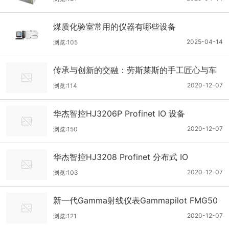
煤质化验室常用的仪器有哪些设备
2025-04-14
浏览:105
传承与创新的交融：劳斯莱斯的手工匠心与车
身数据管理
2020-12-07
浏览:114
华杰智控HJ3206P Profinet IO 设备
2020-12-07
浏览:150
华杰智控HJ3208 Profinet 分布式 IO
2020-12-07
浏览:103
新一代Gamma射线仪表Gammapilot FMG50
2020-12-07
浏览:121