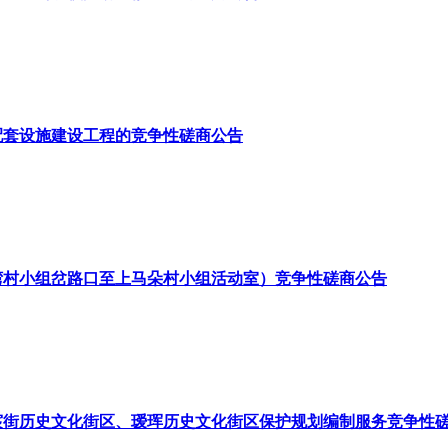
配套设施建设工程的竞争性磋商公告
朵湾村小组岔路口至上马朵村小组活动室）竞争性磋商公告
宸街历史文化街区、瑷珲历史文化街区保护规划编制服务竞争性