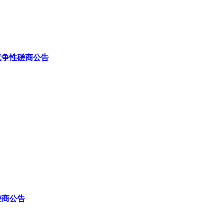
竞争性磋商公告
磋商公告