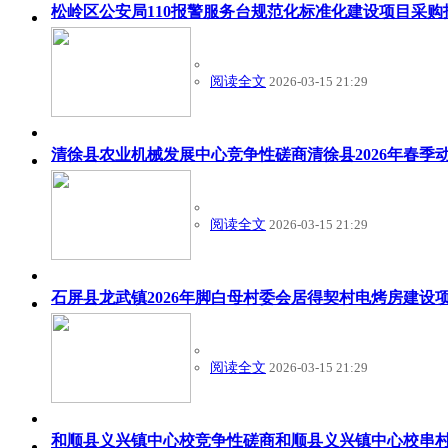
松岭区公安局110报警服务台规范化标准化建设项目采购
阅读全文
2026-03-15 21:29
清徐县农业机械发展中心竞争性磋商清徐县2026年春季
阅读全文
2026-03-15 21:29
石屏县龙武镇2026年脚白母村委会居得契村电烤房建设
阅读全文
2026-03-15 21:29
和顺县义兴镇中心校竞争性磋商和顺县义兴镇中心校串