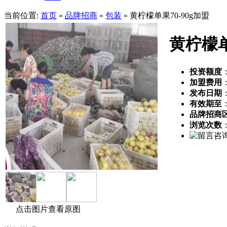
当前位置:
首页
»
品牌招商
»
包装
» 黄柠檬单果70-90g加盟
黄柠檬单
投资额度
加盟费用
发布日期
：
有效期至
品牌招商
浏览次数
点击图片查看原图