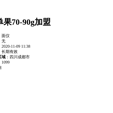
果70-90g加盟
：面仪
：无
2020-11-09 11:38
：长期有效
区域
：四川成都市
：
1099