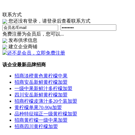
联系方式
您还没有登录，请登录后查看联系方式
免费注册为会员后，您可以...
发布供求信息
建立企业商铺
该企业最新品牌招商
招商淡橙黄色黄柠檬中果
招商安岳新鲜黄柠檬加盟
一级中果新鲜汁多柠檬加盟
四川安岳新鲜黄柠檬加盟
招商柠檬皮薄汁多20个装加盟
黄柠檬单果70-90g加盟
品种特征端正一级黄柠檬加盟
招商黄柠檬一级中果加盟
招商四川黄柠檬加盟