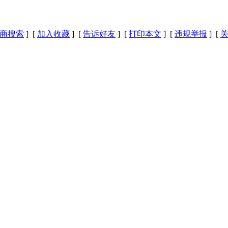
商搜索
] [
加入收藏
] [
告诉好友
] [
打印本文
] [
违规举报
] [