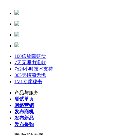
100倍故障赔偿
7天无理由退款
7x24小时技术支持
365天招商无忧
1V1专席秘书
产品与服务
测试单页
网络营销
发布商机
发布新品
发布采购