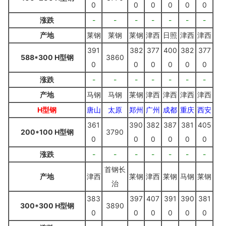
0
0
0
0
0
0
涨跌
-
-
-
-
-
-
-
产地
莱钢
莱钢
莱钢
津西
日照
津西
津西
391
382
377
400
382
377
588*300 H型钢
3860
0
0
0
0
0
0
涨跌
-
-
-
-
-
-
-
产地
马钢
马钢
莱钢
津西
津西
津西
津西
H型钢
唐山
太原
郑州
广州
成都
重庆
西安
361
390
382
387
381
405
200*100 H型钢
3790
0
0
0
0
0
0
涨跌
-
-
-
-
-
-
-
首钢长
产地
津西
莱钢
津西
莱钢
马钢
莱钢
治
383
397
407
391
390
381
300*300 H型钢
3890
0
0
0
0
0
0