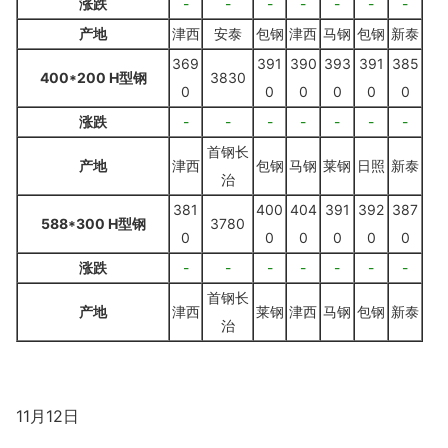
涨跌
-
-
-
-
-
-
-
产地
津西
安泰
包钢
津西
马钢
包钢
新泰
369
391
390
393
391
385
400*200 H型钢
3830
0
0
0
0
0
0
涨跌
-
-
-
-
-
-
-
首钢长
产地
津西
包钢
马钢
莱钢
日照
新泰
治
381
400
404
391
392
387
588*300 H型钢
3780
0
0
0
0
0
0
涨跌
-
-
-
-
-
-
-
首钢长
产地
津西
莱钢
津西
马钢
包钢
新泰
治
11月12日