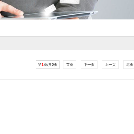
第
1
页/共
0
页
首页
下一页
上一页
尾