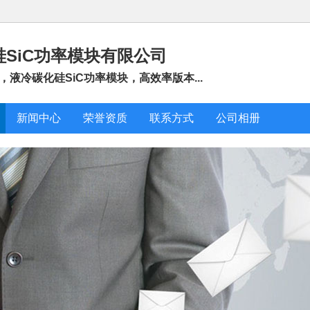
SiC功率模块有限公司
，液冷碳化硅SiC功率模块，高效率版本...
新闻中心
荣誉资质
联系方式
公司相册