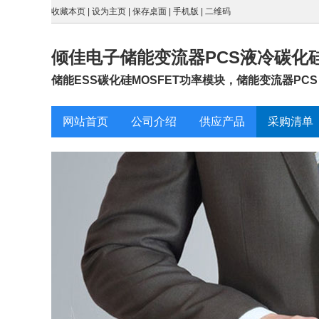
收藏本页
|
设为主页
|
保存桌面
|
手机版
|
二维码
倾佳电子储能变流器PCS液冷碳化硅
储能ESS碳化硅MOSFET功率模块，储能变流器PCS
网站首页
公司介绍
供应产品
采购清单