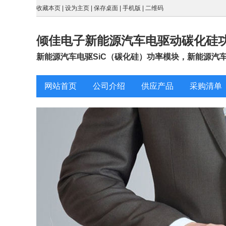
收藏本页
|
设为主页
|
保存桌面
|
手机版
|
二维码
倾佳电子新能源汽车电驱动碳化硅
新能源汽车电驱SiC（碳化硅）功率模块，新能源汽车电
网站首页
公司介绍
供应产品
采购清单