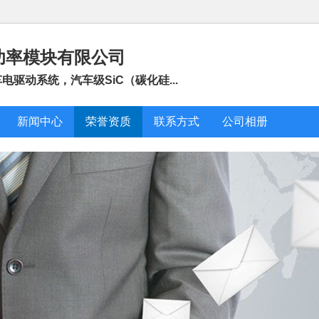
功率模块有限公司
驱动系统，汽车级SiC（碳化硅...
新闻中心
荣誉资质
联系方式
公司相册