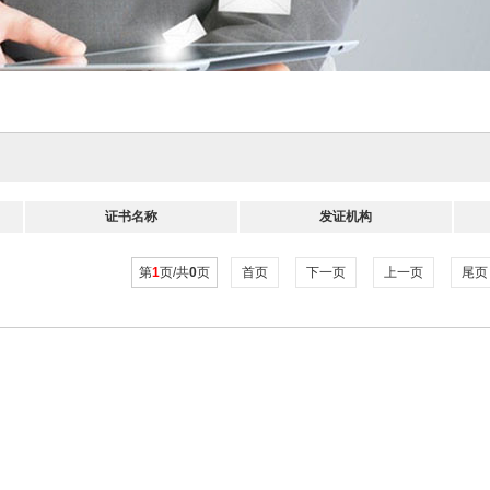
证书名称
发证机构
第
1
页/共
0
页
首页
下一页
上一页
尾